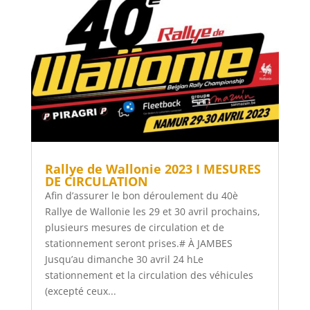
Rallye de Wallonie 2023 I MESURES
DE CIRCULATION
Afin d’assurer le bon déroulement du 40è
Rallye de Wallonie les 29 et 30 avril prochains,
plusieurs mesures de circulation et de
stationnement seront prises.# À JAMBES
Jusqu’au dimanche 30 avril 24 hLe
stationnement et la circulation des véhicules
(excepté ceux...