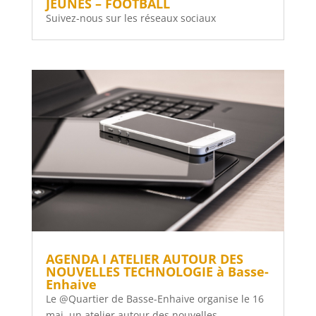
JEUNES – FOOTBALL
Suivez-nous sur les réseaux sociaux
AGENDA I ATELIER AUTOUR DES
NOUVELLES TECHNOLOGIE à Basse-
Enhaive
Le @Quartier de Basse-Enhaive organise le 16
mai, un atelier autour des nouvelles