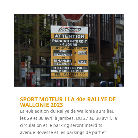
SPORT MOTEUR I LA 40e RALLYE DE
WALLONIE 2023
La 40è édition du Rallye de Wallonie aura lieu
les 29 et 30 avril à Jambes. Du 27 au 30 avril, la
circulation et le parking seront interdits
avenue Bovesse et les parkings de part et