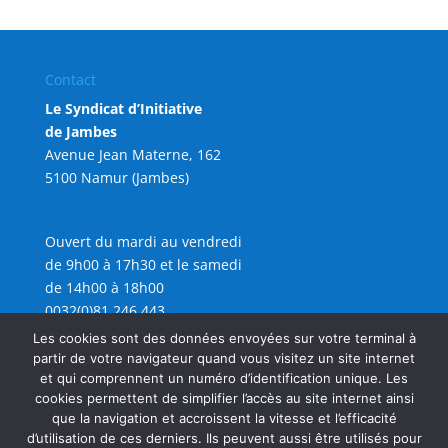
Contact
Le Syndicat d’Initiative
de Jambes
Avenue Jean Materne, 162
5100 Namur (Jambes)
Ouvert du mardi au vendredi
de 9h00 à 17h30 et le samedi
de 14h00 à 18h00
0032(0)81 246 443
info@sijambes.be
Les cookies sont des données envoyées sur votre terminal à
partir de votre navigateur quand vous visitez un site internet
et qui comprennent un numéro d’identification unique. Les
cookies permettent de simplifier l’accès au site internet ainsi
que la navigation et accroissent la vitesse et l’efficacité
d’utilisation de ces derniers. Ils peuvent aussi être utilisés pour