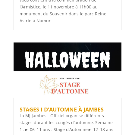
l’Armistice, le 11 novembre à 11h00 au
monument du Souvenir dans le parc Reine
Astrid à Namur...
STAGES I D’AUTOMNE À JAMBES
La MJ Jambes - Officiel organise différents
stages durant les congés d'automne. Semaine
1 :► 06–11 ans : Stage d’Automne► 12–18 ans