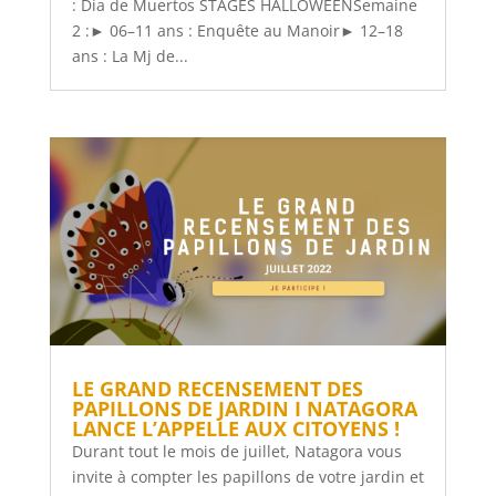
: Dia de Muertos STAGES HALLOWEENSemaine
2 :► 06–11 ans : Enquête au Manoir► 12–18
ans : La Mj de...
LE GRAND RECENSEMENT DES
PAPILLONS DE JARDIN I NATAGORA
LANCE L’APPELLE AUX CITOYENS !
Durant tout le mois de juillet, Natagora vous
invite à compter les papillons de votre jardin et