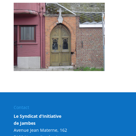
Contact
Le Syndicat d’Initiative
de Jambes
Avenue Jean Materne, 162