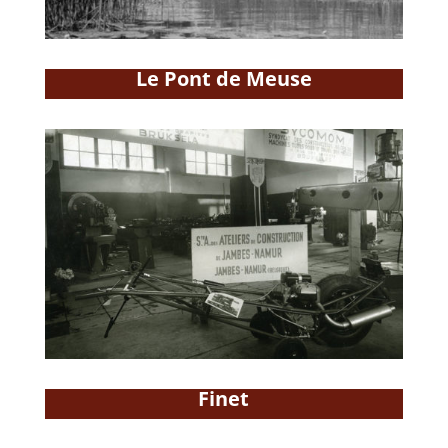
Le Pont de Meuse
Finet