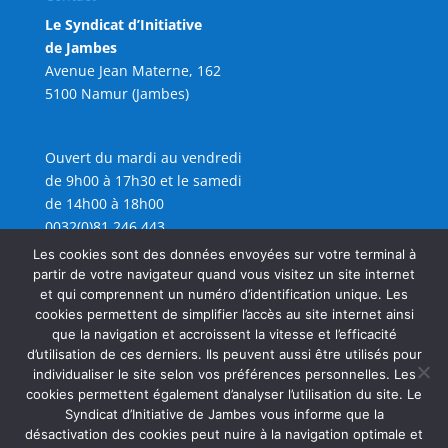
Le Syndicat d’Initiative
de Jambes
Avenue Jean Materne, 162
5100 Namur (Jambes)
Ouvert du mardi au vendredi
de 9h00 à 17h30 et le samedi
de 14h00 à 18h00
0032(0)81 246 443
info@sijambes.be
Les cookies sont des données envoyées sur votre terminal à
partir de votre navigateur quand vous visitez un site internet
et qui comprennent un numéro d’identification unique. Les
cookies permettent de simplifier l’accès au site internet ainsi
que la navigation et accroissent la vitesse et l’efficacité
d’utilisation de ces derniers. Ils peuvent aussi être utilisés pour
individualiser le site selon vos préférences personnelles. Les
cookies permettent également d’analyser l’utilisation du site. Le
Syndicat d’Initiative de Jambes vous informe que la
désactivation des cookies peut nuire à la navigation optimale et