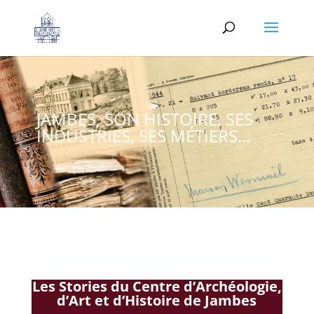
JAMBES, SON HISTOIRE, SES
INDUSTRIES, SES MÉTIERS...
Les Stories du
Centre d’Archéologie,
d’Art et d’Histoire de Jambes