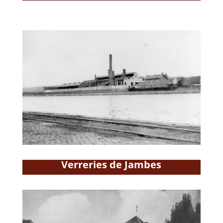
Verreries de Jambes