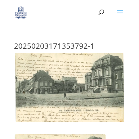
20250203171353792-1