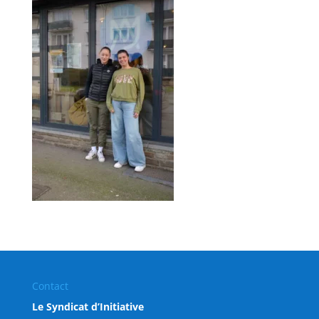
Contact
Le Syndicat d’Initiative