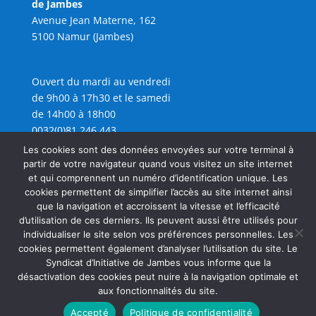
de Jambes
Avenue Jean Materne, 162
5100 Namur (Jambes)
Ouvert du mardi au vendredi
de 9h00 à 17h30 et le samedi
de 14h00 à 18h00
0032(0)81 246 443
info@sijambes.be
Les cookies sont des données envoyées sur votre terminal à
partir de votre navigateur quand vous visitez un site internet
et qui comprennent un numéro d’identification unique. Les
cookies permettent de simplifier l’accès au site internet ainsi
que la navigation et accroissent la vitesse et l’efficacité
d’utilisation de ces derniers. Ils peuvent aussi être utilisés pour
individualiser le site selon vos préférences personnelles. Les
cookies permettent également d’analyser l’utilisation du site. Le
Syndicat d’Initiative de Jambes vous informe que la
désactivation des cookies peut nuire à la navigation optimale et
aux fonctionnalités du site.
Accepté
Politique de confidentialité
Copyright SIJAMBES 2026