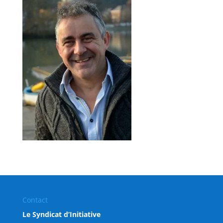
Contact
Le Syndicat d’Initiative