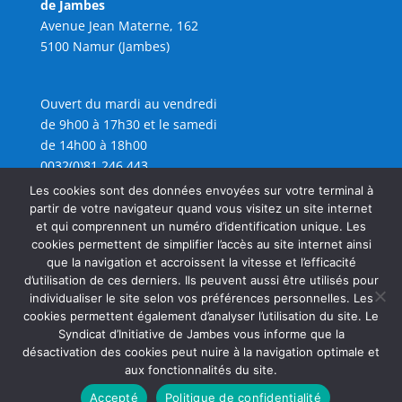
de Jambes
Avenue Jean Materne, 162
5100 Namur (Jambes)
Ouvert du mardi au vendredi
de 9h00 à 17h30 et le samedi
de 14h00 à 18h00
0032(0)81 246 443
info@sijambes.be
Les cookies sont des données envoyées sur votre terminal à
partir de votre navigateur quand vous visitez un site internet
et qui comprennent un numéro d’identification unique. Les
cookies permettent de simplifier l’accès au site internet ainsi
que la navigation et accroissent la vitesse et l’efficacité
d’utilisation de ces derniers. Ils peuvent aussi être utilisés pour
individualiser le site selon vos préférences personnelles. Les
cookies permettent également d’analyser l’utilisation du site. Le
Syndicat d’Initiative de Jambes vous informe que la
désactivation des cookies peut nuire à la navigation optimale et
aux fonctionnalités du site.
Accepté
Politique de confidentialité
Copyright SIJAMBES 2026