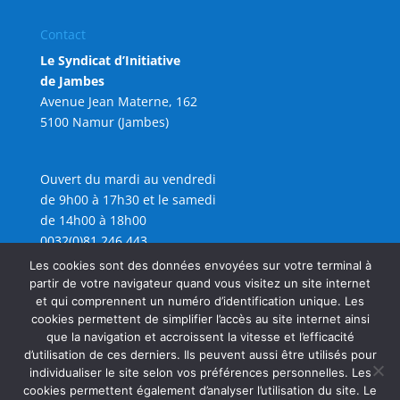
Contact
Le Syndicat d’Initiative
de Jambes
Avenue Jean Materne, 162
5100 Namur (Jambes)
Ouvert du mardi au vendredi
de 9h00 à 17h30 et le samedi
de 14h00 à 18h00
0032(0)81 246 443
info@sijambes.be
Les cookies sont des données envoyées sur votre terminal à
partir de votre navigateur quand vous visitez un site internet
et qui comprennent un numéro d’identification unique. Les
cookies permettent de simplifier l’accès au site internet ainsi
que la navigation et accroissent la vitesse et l’efficacité
d’utilisation de ces derniers. Ils peuvent aussi être utilisés pour
individualiser le site selon vos préférences personnelles. Les
cookies permettent également d’analyser l’utilisation du site. Le