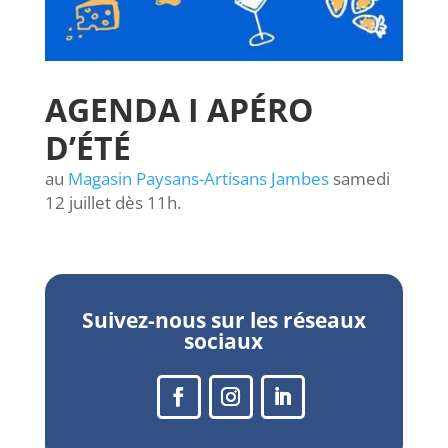
AGENDA I APÉRO
D’ÉTÉ
au
Magasin Paysans-Artisans Jambes
samedi
12 juillet dès 11h.
Suivez-nous sur les réseaux
sociaux