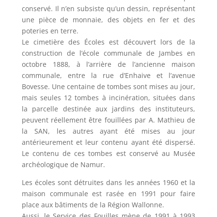
conservé. Il n’en subsiste qu’un dessin, représentant
une pièce de monnaie, des objets en fer et des
poteries en terre.
Le cimetière des Écoles est découvert lors de la
construction de l’école communale de Jambes en
octobre 1888, à l’arrière de l’ancienne maison
communale, entre la rue d’Enhaive et l’avenue
Bovesse. Une centaine de tombes sont mises au jour,
mais seules 12 tombes à incinération, situées dans
la parcelle destinée aux jardins des instituteurs,
peuvent réellement être fouillées par A. Mathieu de
la SAN, les autres ayant été mises au jour
antérieurement et leur contenu ayant été dispersé.
Le contenu de ces tombes est conservé au Musée
archéologique de Namur.
Les écoles sont détruites dans les années 1960 et la
maison communale est rasée en 1991 pour faire
place aux bâtiments de la Région Wallonne.
Aussi, le Service des Fouilles mène de 1991 à 1993