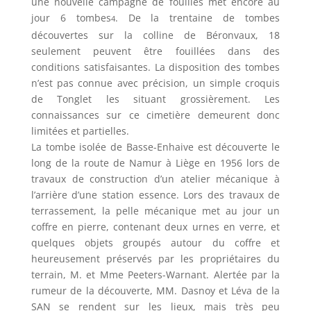
une nouvelle campagne de fouilles met encore au
jour 6 tombes
. De la trentaine de tombes
4
découvertes sur la colline de Béronvaux, 18
seulement peuvent être fouillées dans des
conditions satisfaisantes. La disposition des tombes
n’est pas connue avec précision, un simple croquis
de Tonglet les situant grossièrement. Les
connaissances sur ce cimetière demeurent donc
limitées et partielles.
La tombe isolée de Basse-Enhaive est découverte le
long de la route de Namur à Liège en 1956 lors de
travaux de construction d’un atelier mécanique à
l’arrière d’une station essence. Lors des travaux de
terrassement, la pelle mécanique met au jour un
coffre en pierre, contenant deux urnes en verre, et
quelques objets groupés autour du coffre et
heureusement préservés par les propriétaires du
terrain, M. et Mme Peeters-Warnant. Alertée par la
rumeur de la découverte, MM. Dasnoy et Léva de la
SAN se rendent sur les lieux, mais très peu