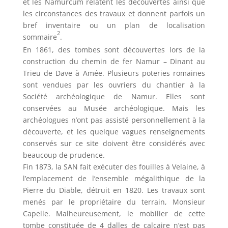
et les Namurcum relatent les découvertes ainsi que
les circonstances des travaux et donnent parfois un
bref inventaire ou un plan de localisation
2
sommaire
.
En 1861, des tombes sont découvertes lors de la
construction du chemin de fer Namur – Dinant au
Trieu de Dave à Amée. Plusieurs poteries romaines
sont vendues par les ouvriers du chantier à la
Société archéologique de Namur. Elles sont
conservées au Musée archéologique. Mais les
archéologues n’ont pas assisté personnellement à la
découverte, et les quelque vagues renseignements
conservés sur ce site doivent être considérés avec
beaucoup de prudence.
Fin 1873, la SAN fait exécuter des fouilles à Velaine, à
l’emplacement de l’ensemble mégalithique de la
Pierre du Diable, détruit en 1820. Les travaux sont
menés par le propriétaire du terrain, Monsieur
Capelle. Malheureusement, le mobilier de cette
tombe constituée de 4 dalles de calcaire n’est pas