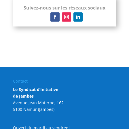
Suivez-nous sur les réseaux sociaux
Contact
Le Syndicat d’Initiative
de Jambes
Avenue Jean Materne, 162
5100 Namur (Jambes)
Ouvert du mardi au vendredi