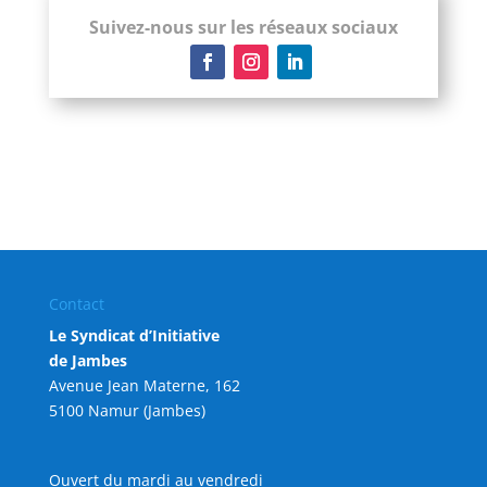
Suivez-nous sur les réseaux sociaux
Contact
Le Syndicat d’Initiative
de Jambes
Avenue Jean Materne, 162
5100 Namur (Jambes)
Ouvert du mardi au vendredi