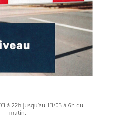
3 à 22h jusqu’au 13/03 à 6h du
matin.