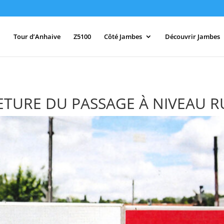
Tour d’Anhaive
Z5100
Côté Jambes
Découvrir Jambes
METURE DU PASSAGE À NIVEAU 