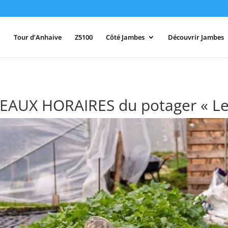
Tour d’Anhaive
Z5100
Côté Jambes
Découvrir Jambes
AUX HORAIRES du potager « Les 