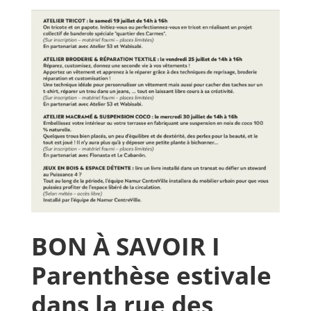
BON À SAVOIR I
Parenthèse estivale
dans la rue des