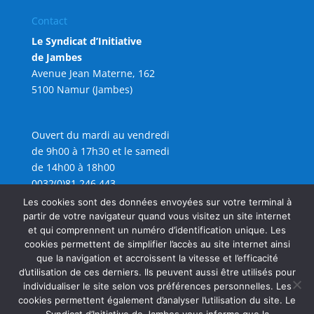
Contact
Le Syndicat d’Initiative
de Jambes
Avenue Jean Materne, 162
5100 Namur (Jambes)
Ouvert du mardi au vendredi
de 9h00 à 17h30 et le samedi
de 14h00 à 18h00
0032(0)81 246 443
info@sijambes.be
Les cookies sont des données envoyées sur votre terminal à
partir de votre navigateur quand vous visitez un site internet
et qui comprennent un numéro d’identification unique. Les
cookies permettent de simplifier l’accès au site internet ainsi
que la navigation et accroissent la vitesse et l’efficacité
d’utilisation de ces derniers. Ils peuvent aussi être utilisés pour
individualiser le site selon vos préférences personnelles. Les
cookies permettent également d’analyser l’utilisation du site. Le