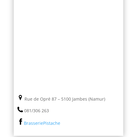
Rue de Opré 87 – 5100 Jambes (Namur)
081/306 263
BrasseriePistache