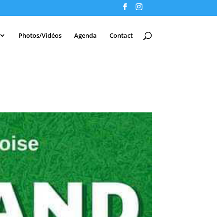
Photos/Vidéos
Agenda
Contact
L