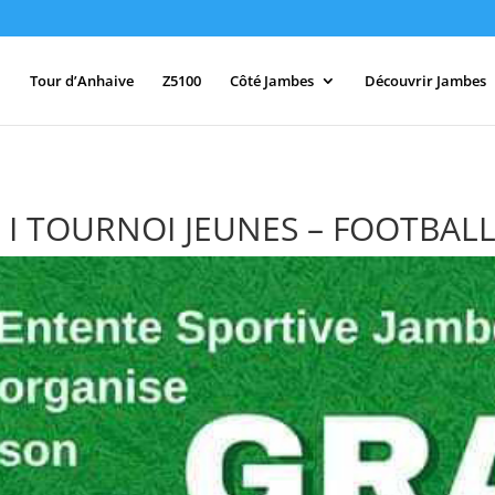
Tour d’Anhaive
Z5100
Côté Jambes
Découvrir Jambes
S I TOURNOI JEUNES – FOOTBAL