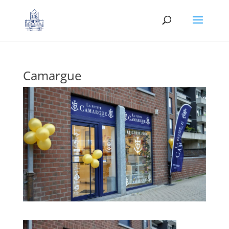
Camargue