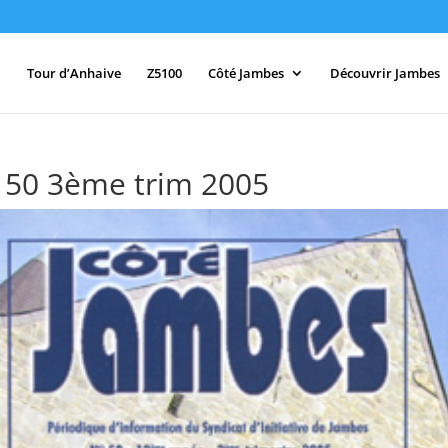
Tour d’Anhaive
Z5100
Côté Jambes
Découvrir Jambes
 50 3ème trim 2005