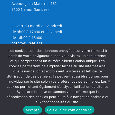
Avenue Jean Materne, 162
5100 Namur (Jambes)
Ouvert du mardi au vendredi
de 9h00 à 17h30 et le samedi
de 14h00 à 18h00
0032(0)81 246 443
info@sijambes.be
Les cookies sont des données envoyées sur votre terminal à
partir de votre navigateur quand vous visitez un site internet
et qui comprennent un numéro d’identification unique. Les
cookies permettent de simplifier l’accès au site internet ainsi
que la navigation et accroissent la vitesse et l’efficacité
d’utilisation de ces derniers. Ils peuvent aussi être utilisés pour
individualiser le site selon vos préférences personnelles. Les
cookies permettent également d’analyser l’utilisation du site. Le
Syndicat d’Initiative de Jambes vous informe que la
désactivation des cookies peut nuire à la navigation optimale et
aux fonctionnalités du site.
Accepté
Politique de confidentialité
Copyright SIJAMBES 2026