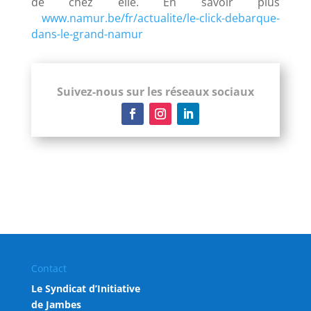
de chez elle. En savoir plus
www.namur.be/fr/actualite/le-click-debarque-
dans-le-grand-namur
Suivez-nous sur les réseaux sociaux
Contact
Le Syndicat d’Initiative
de Jambes