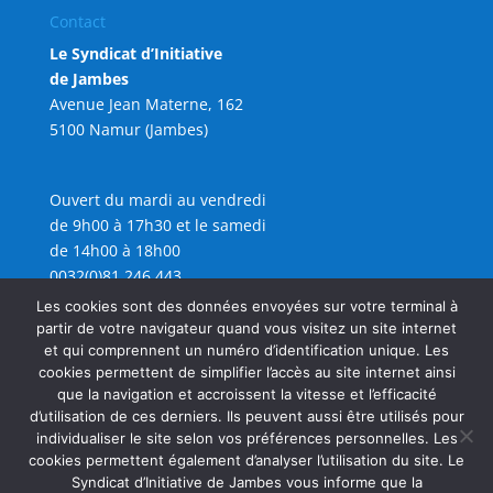
Contact
Le Syndicat d’Initiative
de Jambes
Avenue Jean Materne, 162
5100 Namur (Jambes)
Ouvert du mardi au vendredi
de 9h00 à 17h30 et le samedi
de 14h00 à 18h00
0032(0)81 246 443
info@sijambes.be
Les cookies sont des données envoyées sur votre terminal à
partir de votre navigateur quand vous visitez un site internet
et qui comprennent un numéro d’identification unique. Les
cookies permettent de simplifier l’accès au site internet ainsi
que la navigation et accroissent la vitesse et l’efficacité
d’utilisation de ces derniers. Ils peuvent aussi être utilisés pour
individualiser le site selon vos préférences personnelles. Les
cookies permettent également d’analyser l’utilisation du site. Le
Syndicat d’Initiative de Jambes vous informe que la