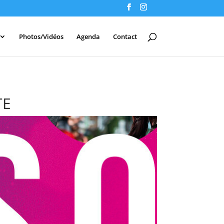
Photos/Vidéos
Agenda
Contact
TE