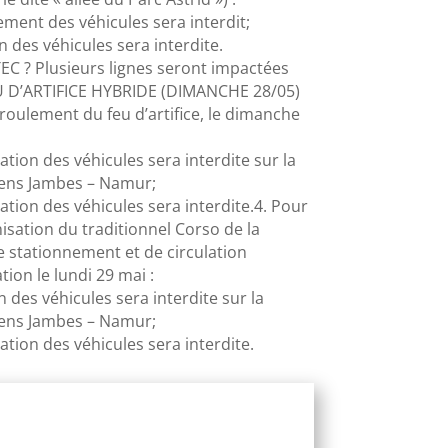
nement des véhicules sera interdit;
on des véhicules sera interdite.
s TEC ? Plusieurs lignes seront impactées
FEU D’ARTIFICE HYBRIDE (DIMANCHE 28/05)
oulement du feu d’artifice, le dimanche
lation des véhicules sera interdite sur la
sens Jambes – Namur;
lation des véhicules sera interdite.4. Pour
sation du traditionnel Corso de la
 stationnement et de circulation
tion le lundi 29 mai :
on des véhicules sera interdite sur la
sens Jambes – Namur;
lation des véhicules sera interdite.