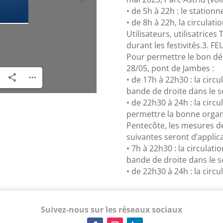
• de 5h à 22h : le station
• de 8h à 22h, la circulati
Utilisateurs, utilisatrice
durant les festivités.3. 
Pour permettre le bon dér
28/05, pont de Jambes :
• de 17h à 22h30 : la circu
bande de droite dans le 
• de 22h30 à 24h : la circu
permettre la bonne organi
Pentecôte, les mesures de
suivantes seront d’applica
• 7h à 22h30 : la circulati
bande de droite dans le 
• de 22h30 à 24h : la circu
Suivez-nous sur les réseaux sociaux