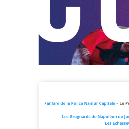
Fanfare de la Police Namur Capitale
– Le Pe
Les Grognards de Napoléon de J
Les Echasse