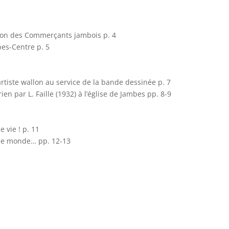
ation des Commerçants jambois p. 4
bes-Centre p. 5
artiste wallon au service de la bande dessinée p. 7
en par L. Faille (1932) à l’église de Jambes pp. 8-9
 vie ! p. 11
r le monde… pp. 12-13