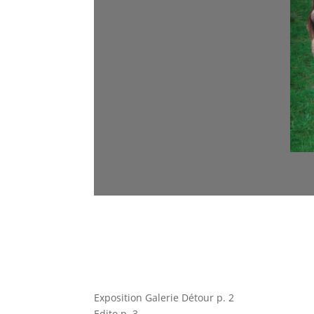
Exposition Galerie Détour p. 2
Edito p. 3