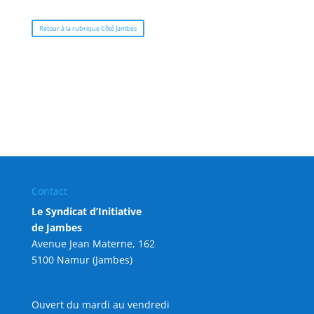
Retour à la rubrique Côté Jambes
Contact
Le Syndicat d’Initiative
de Jambes
Avenue Jean Materne, 162
5100 Namur (Jambes)
Ouvert du mardi au vendredi