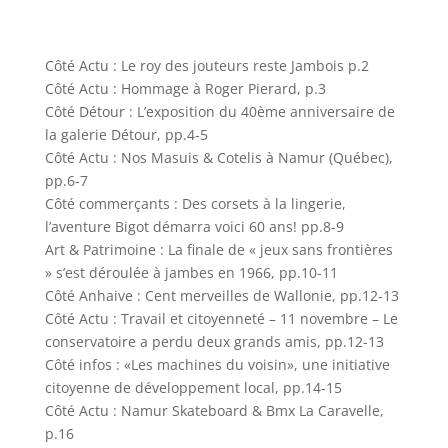
Côté Actu : Le roy des jouteurs reste Jambois p.2
Côté Actu : Hommage à Roger Pierard, p.3
Côté Détour : L’exposition du 40ème anniversaire de
la galerie Détour, pp.4-5
Côté Actu : Nos Masuis & Cotelis à Namur (Québec),
pp.6-7
Côté commerçants : Des corsets à la lingerie,
l’aventure Bigot démarra voici 60 ans! pp.8-9
Art & Patrimoine : La finale de « jeux sans frontières
» s’est déroulée à jambes en 1966, pp.10-11
Côté Anhaive : Cent merveilles de Wallonie, pp.12-13
Côté Actu : Travail et citoyenneté – 11 novembre – Le
conservatoire a perdu deux grands amis, pp.12-13
Côté infos : «Les machines du voisin», une initiative
citoyenne de développement local, pp.14-15
Côté Actu : Namur Skateboard & Bmx La Caravelle,
p.16