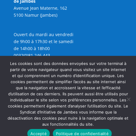
de Jambes
Avenue Jean Materne, 162
5100 Namur (Jambes)
Ouvert du mardi au vendredi
de 9h00 à 17h30 et le samedi
de 14h00 à 18h00
0032(0)81 246 443
info@sijambes.be
Les cookies sont des données envoyées sur votre terminal à
partir de votre navigateur quand vous visitez un site internet
et qui comprennent un numéro d’identification unique. Les
cookies permettent de simplifier l’accès au site internet ainsi
que la navigation et accroissent la vitesse et l’efficacité
d’utilisation de ces derniers. Ils peuvent aussi être utilisés pour
individualiser le site selon vos préférences personnelles. Les
cookies permettent également d’analyser l’utilisation du site. Le
Syndicat d’Initiative de Jambes vous informe que la
désactivation des cookies peut nuire à la navigation optimale et
aux fonctionnalités du site.
Accepté
Politique de confidentialité
Copyright SIJAMBES 2026