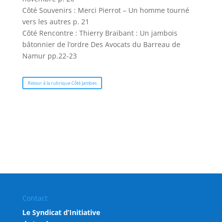
Côté Souvenirs : Merci Pierrot – Un homme tourné
vers les autres p. 21
Côté Rencontre : Thierry Braibant : Un jambois
bâtonnier de l’ordre Des Avocats du Barreau de
Namur pp.22-23
Retour à la rubrique Côté Jambes
Contact
Le Syndicat d’Initiative