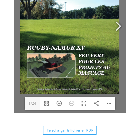
1/24
Télécharger le fichier en PDF