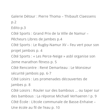
Galerie Détour : Pierre Thoma – Thibault Claessens
p.2
Edito p.3
Côté Sports : Grand Prix de la Ville de Namur –
Pêcheurs Libres de Jambes p.4
Côté Sports : Le Rugby-Namur XV – Feu vert pour son
projet jambois p. 4
Côté Sports : « Les Perce-Neige » asbl organise son
2eme marathon fitness p. 5
Côté Rencontre : René Demarteau : Le Monsieur
sécurité jambois pp. 6-7
Côté Loisirs : Les promenades découvertes de
jambes p. 8
Côté Loisirs : Rouler sur des bambous … ou taper sur
des bambous : La réponse Michaël Verhaeren ! p. 9
Côté École : L’école communale de Basse-Enhaive –
Une école au fil de l’eau p. 10