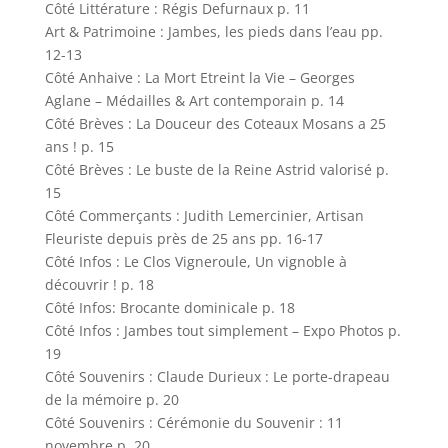
Côté Littérature : Régis Defurnaux p. 11
Art & Patrimoine : Jambes, les pieds dans l’eau pp.
12-13
Côté Anhaive : La Mort Etreint la Vie – Georges
Aglane – Médailles & Art contemporain p. 14
Côté Brèves : La Douceur des Coteaux Mosans a 25
ans ! p. 15
Côté Brèves : Le buste de la Reine Astrid valorisé p.
15
Côté Commerçants : Judith Lemercinier, Artisan
Fleuriste depuis près de 25 ans pp. 16-17
Côté Infos : Le Clos Vigneroule, Un vignoble à
découvrir ! p. 18
Côté Infos: Brocante dominicale p. 18
Côté Infos : Jambes tout simplement – Expo Photos p.
19
Côté Souvenirs : Claude Durieux : Le porte-drapeau
de la mémoire p. 20
Côté Souvenirs : Cérémonie du Souvenir : 11
novembre p. 20