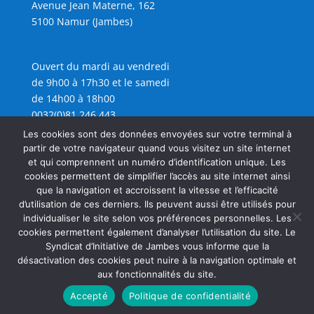
Avenue Jean Materne, 162
5100 Namur (Jambes)
Ouvert du mardi au vendredi
de 9h00 à 17h30 et le samedi
de 14h00 à 18h00
0032(0)81 246 443
info@sijambes.be
Les cookies sont des données envoyées sur votre terminal à
partir de votre navigateur quand vous visitez un site internet
et qui comprennent un numéro d’identification unique. Les
cookies permettent de simplifier l’accès au site internet ainsi
que la navigation et accroissent la vitesse et l’efficacité
d’utilisation de ces derniers. Ils peuvent aussi être utilisés pour
individualiser le site selon vos préférences personnelles. Les
cookies permettent également d’analyser l’utilisation du site. Le
Syndicat d’Initiative de Jambes vous informe que la
désactivation des cookies peut nuire à la navigation optimale et
aux fonctionnalités du site.
Accepté
Politique de confidentialité
Copyright SIJAMBES 2026