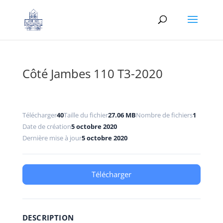
Côté Jambes 110 T3-2020
Télécharger
40
Taille du fichier
27.06 MB
Nombre de fichiers
1
Date de création
5 octobre 2020
Dernière mise à jour
5 octobre 2020
Télécharger
DESCRIPTION