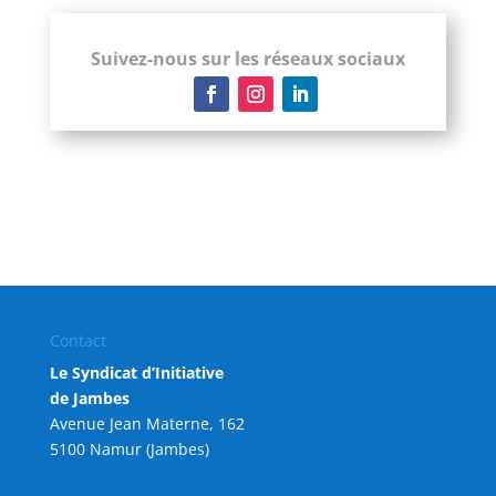
Suivez-nous sur les réseaux sociaux
Contact
Le Syndicat d’Initiative
de Jambes
Avenue Jean Materne, 162
5100 Namur (Jambes)