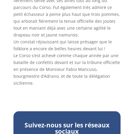
fièrement défilé avec ses aînés tout au long du
parcours du Corso. Fut également très admiré ce
petit échasseur à peine plus haut que trois pommes,
qui arborait fièrement la tenue officielle des joutes
tout en maniant déjà avec une certaine agilité le
drapeau noir et jaune namurois.
Un constat réjouissant qui laisse présager que le
folklore a encore de belles heures devant lui !
Le Corso s’est achevé comme chaque année par une
bataille de confettis devant et sur la tribune officielle
en présence de Monsieur Fabio Mancuso,
bourgmestre d’Adrano, et de toute la délégation
sicilienne.
Suivez-nous sur les réseaux
sociaux