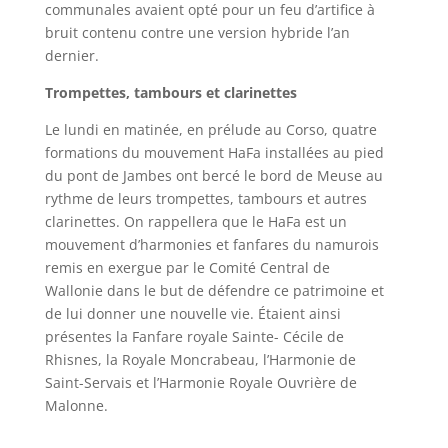
communales avaient opté pour un feu d’artifice à
bruit contenu contre une version hybride l’an
dernier.
Trompettes, tambours et clarinettes
Le lundi en matinée, en prélude au Corso, quatre
formations du mouvement HaFa installées au pied
du pont de Jambes ont bercé le bord de Meuse au
rythme de leurs trompettes, tambours et autres
clarinettes. On rappellera que le HaFa est un
mouvement d’harmonies et fanfares du namurois
remis en exergue par le Comité Central de
Wallonie dans le but de défendre ce patrimoine et
de lui donner une nouvelle vie. Étaient ainsi
présentes la Fanfare royale Sainte- Cécile de
Rhisnes, la Royale Moncrabeau, l’Harmonie de
Saint-Servais et l’Harmonie Royale Ouvrière de
Malonne.