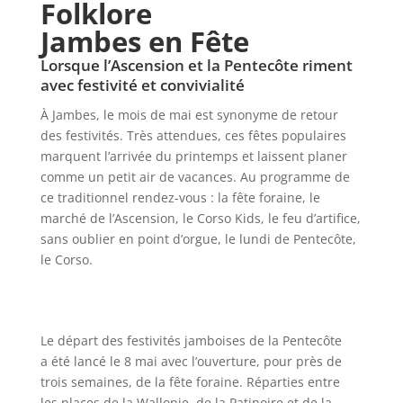
Folklore
Jambes en Fête
Lorsque l’Ascension et la Pentecôte riment
avec festivité et convivialité
À Jambes, le mois de mai est synonyme de retour
des festivités. Très attendues, ces fêtes populaires
marquent l’arrivée du printemps et laissent planer
comme un petit air de vacances. Au programme de
ce traditionnel rendez-vous : la fête foraine, le
marché de l’Ascension, le Corso Kids, le feu d’artifice,
sans oublier en point d’orgue, le lundi de Pentecôte,
le Corso.
Le départ des festivités jamboises de la Pentecôte
a été lancé le 8 mai avec l’ouverture, pour près de
trois semaines, de la fête foraine. Réparties entre
les places de la Wallonie, de la Patinoire et de la