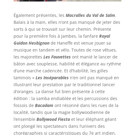
Également présentes, les
Macralles du Val de Salm
.
Balais à la main, elles n’ont pas manqué de jeter des
sorts à qui se trouvait sur leur chemin. Présente
pour la première fois à Jambes, la fanfare
Royal
Guidon Hesbignon
de Haneffe est venue jouer sa
musique en tandem et vélo. Toutes de rose vêtues,
les majorettes
Les Fauvettes
ont manié le lancer de
bâton avec souplesse, habilité et élégance au rythme
d’une marche cadencée. Et d’habilité, les gilles
taminois «
Les Inséparables
n’en ont pas manqué en
illustrant leur prestation par le traditionnel lancer
d’oranges. La danse fut bien présente à cette
édition : la samba endiablée et les percussions des
fossois de
Bacadam
ont résonné dans les rues de la
localité, tandis que la magie bollywoodienne de
l’ensemble
Bollywood Fiesta
et leur éléphant géant
ont plongé les spectateurs dans l’univers des
chorégraphies si caractéristiques du 7e art indien.