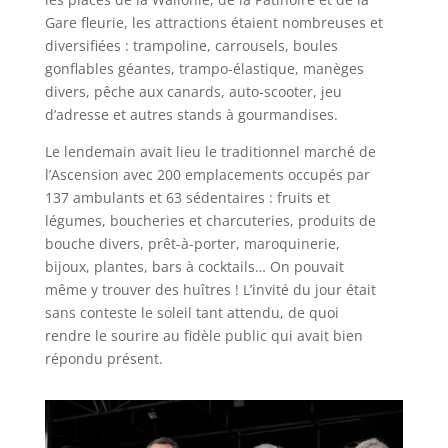
Gare fleurie, les attractions étaient nombreuses et
diversifiées : trampoline, carrousels, boules
gonflables géantes, trampo-élastique, manèges
divers, pêche aux canards, auto-scooter, jeu
d’adresse et autres stands à gourmandises.
Le lendemain avait lieu le traditionnel marché de
l’Ascension avec 200 emplacements occupés par
137 ambulants et 63 sédentaires : fruits et
légumes, boucheries et charcuteries, produits de
bouche divers, prêt-à-porter, maroquinerie,
bijoux, plantes, bars à cocktails… On pouvait
même y trouver des huîtres ! L’invité du jour était
sans conteste le soleil tant attendu, de quoi
rendre le sourire au fidèle public qui avait bien
répondu présent.