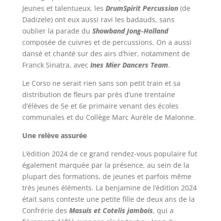
Jeunes et talentueux, les
DrumSpirit Percussion
(de
Dadizele) ont eux aussi ravi les badauds, sans
oublier la parade du
Showband Jong-Holland
composée de cuivres et de percussions. On a aussi
dansé et chanté sur des airs d’hier, notamment de
Franck Sinatra, avec
Ines Mier Dancers Team
.
Le Corso ne serait rien sans son petit train et sa
distribution de fleurs par près d’une trentaine
d’élèves de 5e et 6e primaire venant des écoles
communales et du Collège Marc Aurèle de Malonne.
Une relève assurée
L’édition 2024 de ce grand rendez-vous populaire fut
également marquée par la présence, au sein de la
plupart des formations, de jeunes et parfois même
très jeunes éléments. La benjamine de l’édition 2024
était sans conteste une petite fille de deux ans de la
Confrérie des
Masuis et Cotelis jambois
, qui a