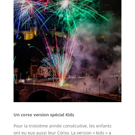
Un corso version spécial Kids
Pour la troisième année consécutive, les enfants
ont eu eux aussi leur Corso. La version « kids » a