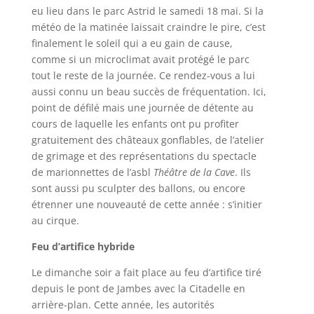
eu lieu dans le parc Astrid le samedi 18 mai. Si la
météo de la matinée laissait craindre le pire, c’est
finalement le soleil qui a eu gain de cause,
comme si un microclimat avait protégé le parc
tout le reste de la journée. Ce rendez-vous a lui
aussi connu un beau succès de fréquentation. Ici,
point de défilé mais une journée de détente au
cours de laquelle les enfants ont pu profiter
gratuitement des châteaux gonflables, de l’atelier
de grimage et des représentations du spectacle
de marionnettes de l’asbl
Théâtre de la Cave
. Ils
sont aussi pu sculpter des ballons, ou encore
étrenner une nouveauté de cette année : s’initier
au cirque.
Feu d’artifice hybride
Le dimanche soir a fait place au feu d’artifice tiré
depuis le pont de Jambes avec la Citadelle en
arrière-plan. Cette année, les autorités