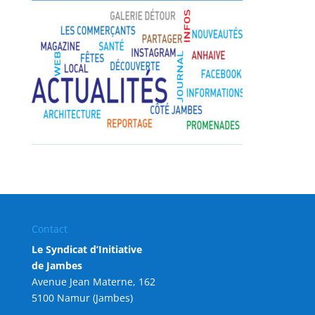
Contact
Le Syndicat d’Initiative
de Jambes
Avenue Jean Materne, 162
5100 Namur (Jambes)