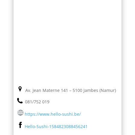
Av. Jean Materne 141 – 5100 Jambes (Namur)
081/752 019
https://www.hello-sushi.be/
Hello-Sushi-1584823088456241