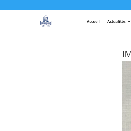
Accueil
Actualités
I