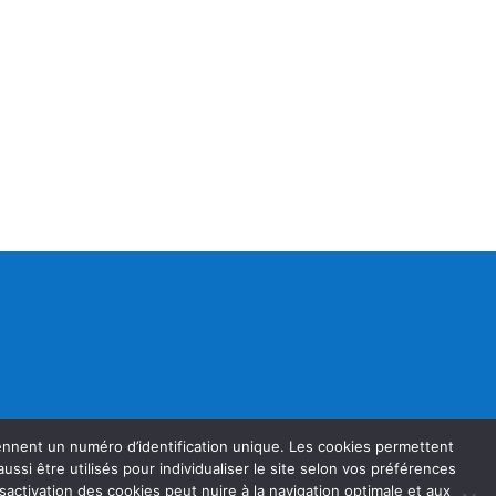
rennent un numéro d’identification unique. Les cookies permettent
t aussi être utilisés pour individualiser le site selon vos préférences
sactivation des cookies peut nuire à la navigation optimale et aux