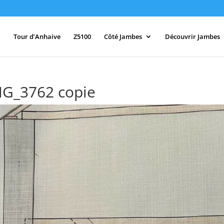
Tour d’Anhaive
Z5100
Côté Jambes
Découvrir Jambes
MG_3762 copie