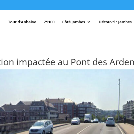
Tour d’Anhaive
Z5100
Côté Jambes
Découvrir Jambes
lation impactée au Pont des Arde