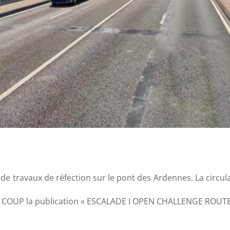
de travaux de réfection sur le pont des Ardennes. La circu
DU COUP la publication « ESCALADE I OPEN CHALLENGE ROUTE