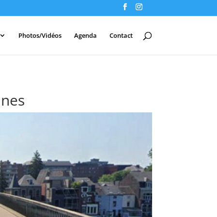
Photos/Vidéos
Agenda
Contact
nnes