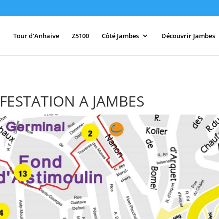
Tour d’Anhaive
Z5100
Côté Jambes
Découvrir Jambes
IFESTATION A JAMBES