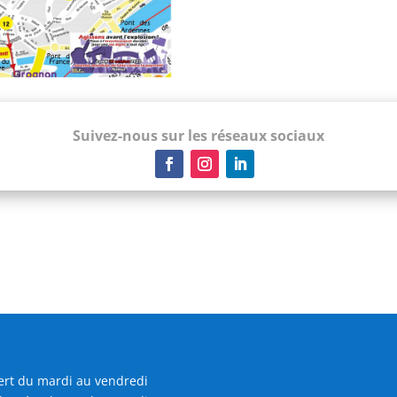
Suivez-nous sur les réseaux sociaux
rt du mardi au vendredi