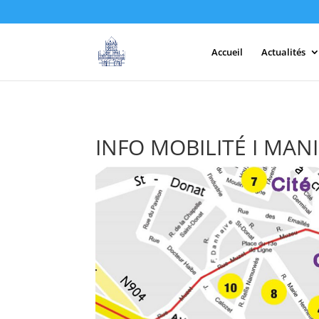
Accueil
Actualités
INFO MOBILITÉ I MAN