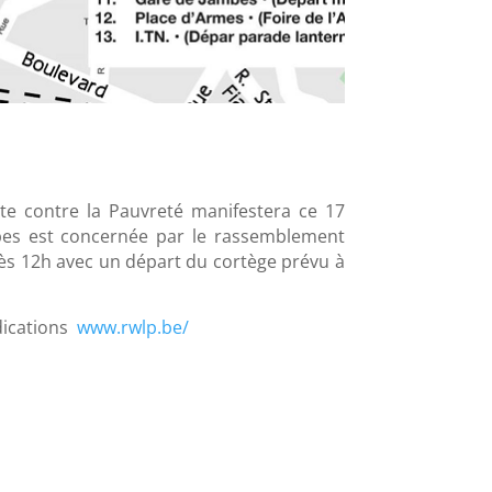
te contre la Pauvreté manifestera ce 17
mbes est concernée par le rassemblement
dès 12h avec un départ du cortège prévu à
ndications
www.rwlp.be/