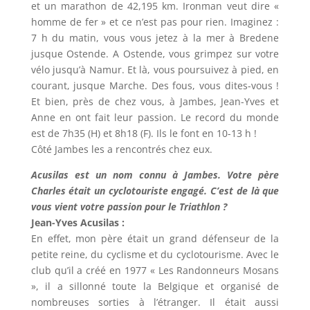
et un marathon de 42,195 km. Ironman veut dire «
homme de fer » et ce n’est pas pour rien. Imaginez :
7 h du matin, vous vous jetez à la mer à Bredene
jusque Ostende. A Ostende, vous grimpez sur votre
vélo jusqu’à Namur. Et là, vous poursuivez à pied, en
courant, jusque Marche. Des fous, vous dites-vous !
Et bien, près de chez vous, à Jambes, Jean-Yves et
Anne en ont fait leur passion. Le record du monde
est de 7h35 (H) et 8h18 (F). Ils le font en 10-13 h !
Côté Jambes les a rencontrés chez eux.
Acusilas est un nom connu à Jambes. Votre père
Charles était un cyclotouriste engagé. C’est de là que
vous vient votre passion pour le Triathlon ?
Jean-Yves Acusilas :
En effet, mon père était un grand défenseur de la
petite reine, du cyclisme et du cyclotourisme. Avec le
club qu’il a créé en 1977 « Les Randonneurs Mosans
», il a sillonné toute la Belgique et organisé de
nombreuses sorties à l’étranger. Il était aussi