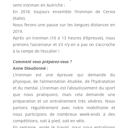
semi Ironman en Autriche ;
En 2018, toujours ensemble l’Ironman de Cervia
(Italie).
Nous ferons une pause sur les longues distances en
2019.
Après un Ironman (10 à 13 heures d’épreuve), nous
prenons l’ascenseur et s’il n’y en a pas on s’accroche
à la rampe de l’escalier !
Comment vous préparez-vous ?
Anne Dieudonné :
L’Ironman est une épreuve qui demande du
physique, de l’alimentation étudiée, de l’hydratation
et du mental. L’ironman est l’aboutissement du sport
que nous pratiquons, mais cela demande une
préparation et un entraînement très sévères. Nous
partons régulièrement avec notre mobilhome et
nous participons de nombreux week-ends à des
compétitions, soit à pied, soit en vélo.
En semaine, après le travail, nous nous entraînons