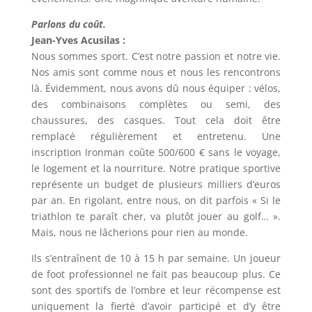
Parlons du coût.
Jean-Yves Acusilas :
Nous sommes sport. C’est notre passion et notre vie.
Nos amis sont comme nous et nous les rencontrons
là. Évidemment, nous avons dû nous équiper : vélos,
des combinaisons complètes ou semi, des
chaussures, des casques. Tout cela doit être
remplacé régulièrement et entretenu. Une
inscription Ironman coûte 500/600 € sans le voyage,
le logement et la nourriture. Notre pratique sportive
représente un budget de plusieurs milliers d’euros
par an. En rigolant, entre nous, on dit parfois « Si le
triathlon te paraît cher, va plutôt jouer au golf… ».
Mais, nous ne lâcherions pour rien au monde.
Ils s’entraînent de 10 à 15 h par semaine. Un joueur
de foot professionnel ne fait pas beaucoup plus. Ce
sont des sportifs de l’ombre et leur récompense est
uniquement la fierté d’avoir participé et d’y être