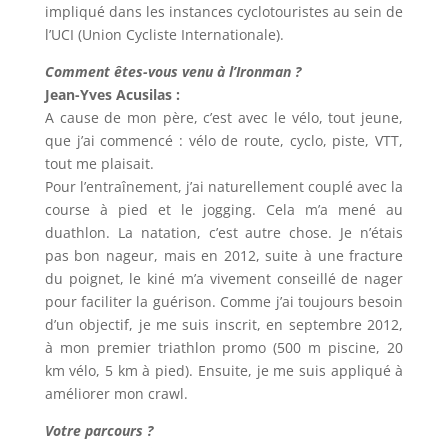
impliqué dans les instances cyclotouristes au sein de
l’UCI (Union Cycliste Internationale).
Comment êtes-vous venu à l’Ironman ?
Jean-Yves Acusilas :
A cause de mon père, c’est avec le vélo, tout jeune,
que j’ai commencé : vélo de route, cyclo, piste, VTT,
tout me plaisait.
Pour l’entraînement, j’ai naturellement couplé avec la
course à pied et le jogging. Cela m’a mené au
duathlon. La natation, c’est autre chose. Je n’étais
pas bon nageur, mais en 2012, suite à une fracture
du poignet, le kiné m’a vivement conseillé de nager
pour faciliter la guérison. Comme j’ai toujours besoin
d’un objectif, je me suis inscrit, en septembre 2012,
à mon premier triathlon promo (500 m piscine, 20
km vélo, 5 km à pied). Ensuite, je me suis appliqué à
améliorer mon crawl.
Votre parcours ?