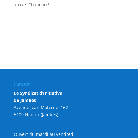
arrivé. Chapeau !
Contact
Le Syndicat d’Initiative
de Jambes
Avenue Jean Materne, 162
5100 Namur (Jambes)
Ouvert du mardi au vendredi