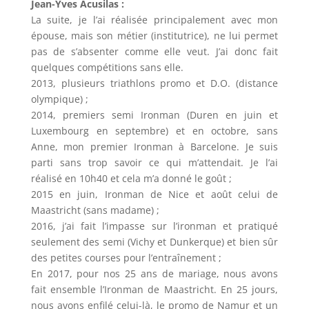
Jean-Yves Acusilas :
La suite, je l’ai réalisée principalement avec mon
épouse, mais son métier (institutrice), ne lui permet
pas de s’absenter comme elle veut. J’ai donc fait
quelques compétitions sans elle.
2013, plusieurs triathlons promo et D.O. (distance
olympique) ;
2014, premiers semi Ironman (Duren en juin et
Luxembourg en septembre) et en octobre, sans
Anne, mon premier Ironman à Barcelone. Je suis
parti sans trop savoir ce qui m’attendait. Je l’ai
réalisé en 10h40 et cela m’a donné le goût ;
2015 en juin, Ironman de Nice et août celui de
Maastricht (sans madame) ;
2016, j’ai fait l’impasse sur l’ironman et pratiqué
seulement des semi (Vichy et Dunkerque) et bien sûr
des petites courses pour l’entraînement ;
En 2017, pour nos 25 ans de mariage, nous avons
fait ensemble l’Ironman de Maastricht. En 25 jours,
nous avons enfilé celui-là, le promo de Namur et un