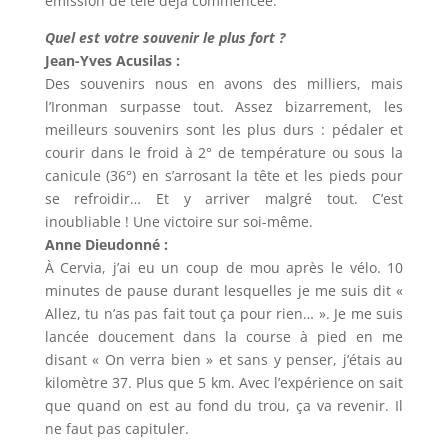
émission de télé déjà commencée.
Quel est votre souvenir le plus fort ?
Jean-Yves Acusilas :
Des souvenirs nous en avons des milliers, mais
l’Ironman surpasse tout. Assez bizarrement, les
meilleurs souvenirs sont les plus durs : pédaler et
courir dans le froid à 2° de température ou sous la
canicule (36°) en s’arrosant la tête et les pieds pour
se refroidir… Et y arriver malgré tout. C’est
inoubliable ! Une victoire sur soi-même.
Anne Dieudonné :
À Cervia, j’ai eu un coup de mou après le vélo. 10
minutes de pause durant lesquelles je me suis dit «
Allez, tu n’as pas fait tout ça pour rien… ». Je me suis
lancée doucement dans la course à pied en me
disant « On verra bien » et sans y penser, j’étais au
kilomètre 37. Plus que 5 km. Avec l’expérience on sait
que quand on est au fond du trou, ça va revenir. Il
ne faut pas capituler.