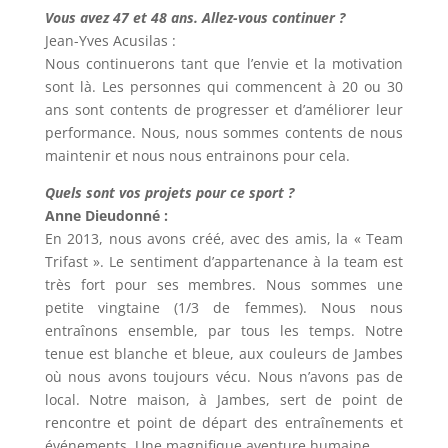
Vous avez 47 et 48 ans. Allez-vous continuer ?
Jean-Yves Acusilas :
Nous continuerons tant que l’envie et la motivation
sont là. Les personnes qui commencent à 20 ou 30
ans sont contents de progresser et d’améliorer leur
performance. Nous, nous sommes contents de nous
maintenir et nous nous entrainons pour cela.
Quels sont vos projets pour ce sport ?
Anne Dieudonné :
En 2013, nous avons créé, avec des amis, la « Team
Trifast ». Le sentiment d’appartenance à la team est
très fort pour ses membres. Nous sommes une
petite vingtaine (1/3 de femmes). Nous nous
entraînons ensemble, par tous les temps. Notre
tenue est blanche et bleue, aux couleurs de Jambes
où nous avons toujours vécu. Nous n’avons pas de
local. Notre maison, à Jambes, sert de point de
rencontre et point de départ des entraînements et
événements. Une magnifique aventure humaine.