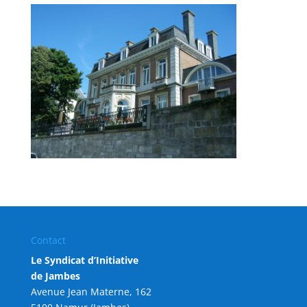
Contact
Le Syndicat d’Initiative
de Jambes
Avenue Jean Materne, 162