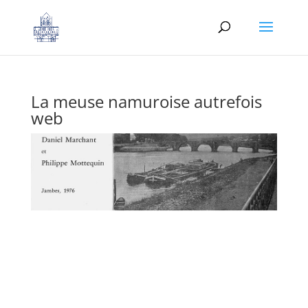
La meuse namuroise autrefois
web