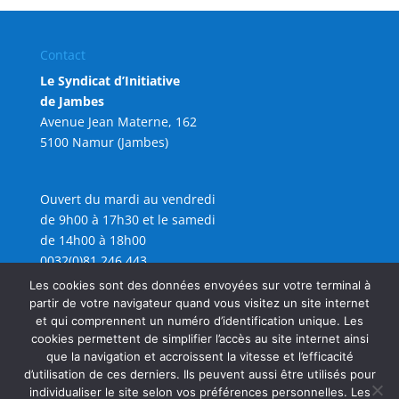
Contact
Le Syndicat d’Initiative
de Jambes
Avenue Jean Materne, 162
5100 Namur (Jambes)
Ouvert du mardi au vendredi
de 9h00 à 17h30 et le samedi
de 14h00 à 18h00
0032(0)81 246 443
info@sijambes.be
Les cookies sont des données envoyées sur votre terminal à
partir de votre navigateur quand vous visitez un site internet
et qui comprennent un numéro d’identification unique. Les
cookies permettent de simplifier l’accès au site internet ainsi
que la navigation et accroissent la vitesse et l’efficacité
d’utilisation de ces derniers. Ils peuvent aussi être utilisés pour
individualiser le site selon vos préférences personnelles. Les