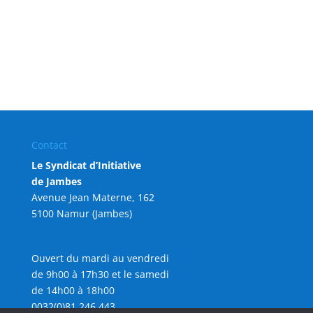
Contact
Le Syndicat d’Initiative
de Jambes
Avenue Jean Materne, 162
5100 Namur (Jambes)
Ouvert du mardi au vendredi
de 9h00 à 17h30 et le samedi
de 14h00 à 18h00
0032(0)81 246 443