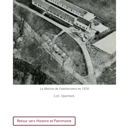
La Maison de l’adolescence en 1974
Coll. SIJambes.
Retour vers Histoire et Patrimoine