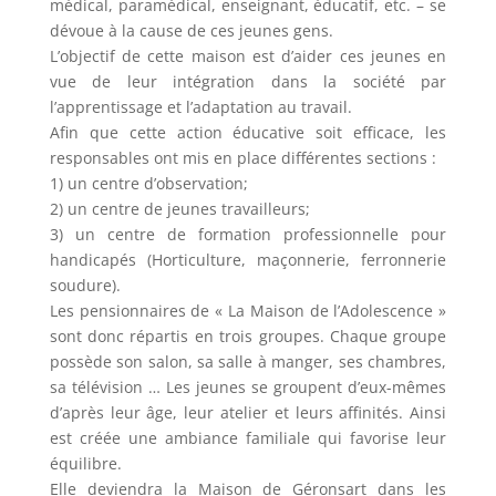
médical, paramédical, enseignant, éducatif, etc. – se
dévoue à la cause de ces jeunes gens.
L’objectif de cette maison est d’aider ces jeunes en
vue de leur intégration dans la société par
l’apprentissage et l’adaptation au travail.
Afin que cette action éducative soit efficace, les
responsables ont mis en place différentes sections :
1) un centre d’observation;
2) un centre de jeunes travailleurs;
3) un centre de formation professionnelle pour
handicapés (Horticulture, maçonnerie, ferronnerie
soudure).
Les pensionnaires de « La Maison de l’Adolescence »
sont donc répartis en trois groupes. Chaque groupe
possède son salon, sa salle à manger, ses chambres,
sa télévision … Les jeunes se groupent d’eux-mêmes
d’après leur âge, leur atelier et leurs affinités. Ainsi
est créée une ambiance familiale qui favorise leur
équilibre.
Elle deviendra la Maison de Géronsart dans les