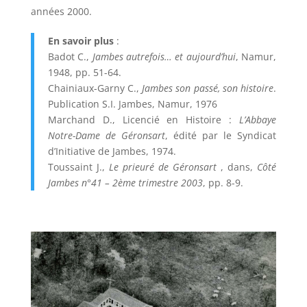
années 2000.
En savoir plus
:
Badot C.,
Jambes autrefois… et aujourd’hui
, Namur,
1948, pp. 51-64.
Chainiaux-Garny C.,
Jambes son passé, son histoire
.
Publication S.I. Jambes, Namur, 1976
Marchand D., Licencié en Histoire :
L’Abbaye
Notre-Dame de Géronsart
, édité par le Syndicat
d’Initiative de Jambes, 1974.
Toussaint J.,
Le prieuré de Géronsart
, dans,
Côté
Jambes n°41 – 2ème trimestre 2003
, pp. 8-9.