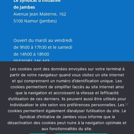
Le Syndicat d’Initiative
de Jambes
Avenue Jean Materne, 162
5100 Namur (Jambes)
Ouvert du mardi au vendredi
de 9h00 à 17h30 et le samedi
de 14h00 à 18h00
0032(0)81 246 443
info@sijambes.be
Les cookies sont des données envoyées sur votre terminal à
partir de votre navigateur quand vous visitez un site internet
et qui comprennent un numéro d’identification unique. Les
cookies permettent de simplifier l’accès au site internet ainsi
que la navigation et accroissent la vitesse et l’efficacité
d’utilisation de ces derniers. Ils peuvent aussi être utilisés pour
individualiser le site selon vos préférences personnelles. Les
cookies permettent également d’analyser l’utilisation du site. Le
Syndicat d’Initiative de Jambes vous informe que la
désactivation des cookies peut nuire à la navigation optimale et
aux fonctionnalités du site.