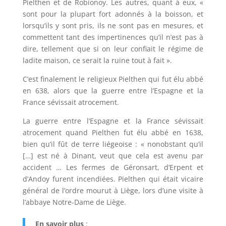
Pielthen et de Robionoy. Les autres, quant à eux, «
sont pour la plupart fort adonnés à la boisson, et
lorsqu’ils y sont pris, ils ne sont pas en mesures, et
commettent tant des impertinences qu’il n’est pas à
dire, tellement que si on leur confiait le régime de
ladite maison, ce serait la ruine tout à fait ».
C’est finalement le religieux Pielthen qui fut élu abbé
en 638, alors que la guerre entre l’Espagne et la
France sévissait atrocement.
La guerre entre l’Espagne et la France sévissait
atrocement quand Pielthen fut élu abbé en 1638,
bien qu’il fût de terre liégeoise : « nonobstant qu’il
[…] est né à Dinant, veut que cela est avenu par
accident … Les fermes de Géronsart, d’Erpent et
d’Andoy furent incendiées. Pielthen qui était vicaire
général de l’ordre mourut à Liège, lors d’une visite à
l’abbaye Notre-Dame de Liège.
En savoir plus
: