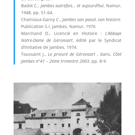
Badot C.,
Jambes autrefois… et aujourd’hui
, Namur,
1948, pp. 51-64.
Chainiaux-Garny C.,
Jambes son passé, son histoire
.
Publication S.I. Jambes, Namur, 1976
Marchand D., Licencié en Histoire :
L’Abbaye
Notre-Dame de Géronsart
, édité par le Syndicat
d’Initiative de Jambes, 1974.
Toussaint J.,
Le prieuré de Géronsart
, dans,
Côté
Jambes n°41 – 2ème trimestre 2003
, pp. 8-9.