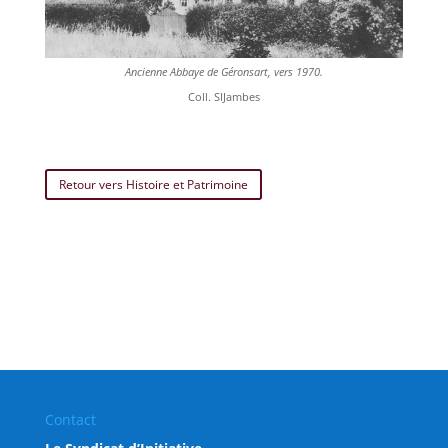
Ancienne Abbaye de Géronsart, vers 1970.
Coll. SIJambes
Retour vers Histoire et Patrimoine
Contact