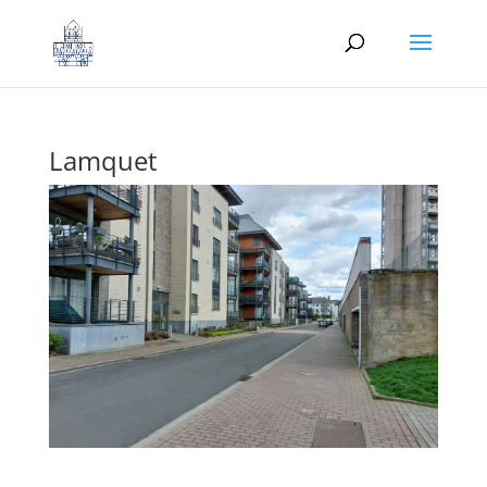
Lamquet