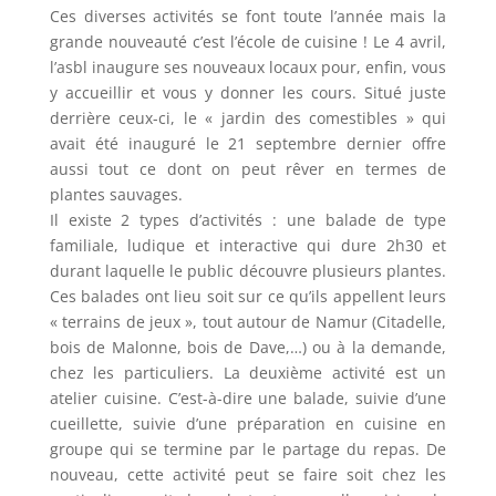
Ces diverses activités se font toute l’année mais la
grande nouveauté c’est l’école de cuisine ! Le 4 avril,
l’asbl inaugure ses nouveaux locaux pour, enfin, vous
y accueillir et vous y donner les cours. Situé juste
derrière ceux-ci, le « jardin des comestibles » qui
avait été inauguré le 21 septembre dernier offre
aussi tout ce dont on peut rêver en termes de
plantes sauvages.
Il existe 2 types d’activités : une balade de type
familiale, ludique et interactive qui dure 2h30 et
durant laquelle le public découvre plusieurs plantes.
Ces balades ont lieu soit sur ce qu’ils appellent leurs
« terrains de jeux », tout autour de Namur (Citadelle,
bois de Malonne, bois de Dave,…) ou à la demande,
chez les particuliers. La deuxième activité est un
atelier cuisine. C’est-à-dire une balade, suivie d’une
cueillette, suivie d’une préparation en cuisine en
groupe qui se termine par le partage du repas. De
nouveau, cette activité peut se faire soit chez les