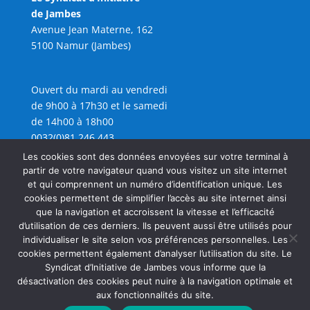
de Jambes
Avenue Jean Materne, 162
5100 Namur (Jambes)
Ouvert du mardi au vendredi
de 9h00 à 17h30 et le samedi
de 14h00 à 18h00
0032(0)81 246 443
info@sijambes.be
Les cookies sont des données envoyées sur votre terminal à
partir de votre navigateur quand vous visitez un site internet
et qui comprennent un numéro d’identification unique. Les
cookies permettent de simplifier l’accès au site internet ainsi
que la navigation et accroissent la vitesse et l’efficacité
d’utilisation de ces derniers. Ils peuvent aussi être utilisés pour
individualiser le site selon vos préférences personnelles. Les
cookies permettent également d’analyser l’utilisation du site. Le
Syndicat d’Initiative de Jambes vous informe que la
désactivation des cookies peut nuire à la navigation optimale et
aux fonctionnalités du site.