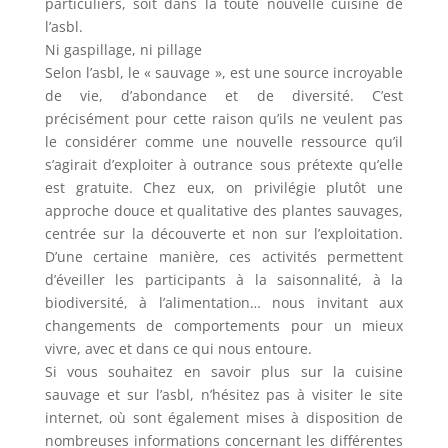
particuliers, soit dans la toute nouvelle cuisine de
l’asbl.
Ni gaspillage, ni pillage
Selon l’asbl, le « sauvage », est une source incroyable
de vie, d’abondance et de diversité. C’est
précisément pour cette raison qu’ils ne veulent pas
le considérer comme une nouvelle ressource qu’il
s’agirait d’exploiter à outrance sous prétexte qu’elle
est gratuite. Chez eux, on privilégie plutôt une
approche douce et qualitative des plantes sauvages,
centrée sur la découverte et non sur l’exploitation.
D’une certaine manière, ces activités permettent
d’éveiller les participants à la saisonnalité, à la
biodiversité, à l’alimentation… nous invitant aux
changements de comportements pour un mieux
vivre, avec et dans ce qui nous entoure.
Si vous souhaitez en savoir plus sur la cuisine
sauvage et sur l’asbl, n’hésitez pas à visiter le site
internet, où sont également mises à disposition de
nombreuses informations concernant les différentes