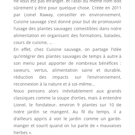
ne vous est pas étranger, et l’asbl du même nom doit
sûrement y être pour quelque chose. Créée en 2011
par Lionel Raway, conseiller en environnement,
Cuisine sauvage s’est donné pour but de promouvoir
l’usage des plantes sauvages comestibles dans notre
alimentation en organisant des formations, balades,
cours de cuisine, …
En effet, chez Cuisine sauvage, on partage l’idée
qu’intégrer des plantes sauvages de temps à autre à
son menu peut apporter de nombreux bénéfices :
saveurs, vertus, alimentation saine et durable,
réduction des impacts sur l’environnement,
reconnexion à la nature et à soi-même…
Nous pensons alors inévitablement aux grands
classiques comme la soupe d’orties, mais à entendre
Lionel, le fondateur, environ 9 plantes sur 10 de
notre jardin se mangent. Au fil du temps, il a
d’ailleurs appris à voir le jardin comme un garde-
manger et sourit quand on lui parle de « mauvaises
herbes ».