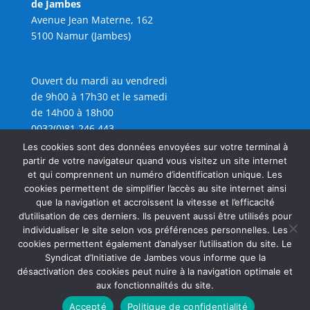
de Jambes
Avenue Jean Materne, 162
5100 Namur (Jambes)
Ouvert du mardi au vendredi
de 9h00 à 17h30 et le samedi
de 14h00 à 18h00
0032(0)81 246 443
info@sijambes.be
Les cookies sont des données envoyées sur votre terminal à
partir de votre navigateur quand vous visitez un site internet
et qui comprennent un numéro d’identification unique. Les
cookies permettent de simplifier l’accès au site internet ainsi
que la navigation et accroissent la vitesse et l’efficacité
d’utilisation de ces derniers. Ils peuvent aussi être utilisés pour
individualiser le site selon vos préférences personnelles. Les
cookies permettent également d’analyser l’utilisation du site. Le
Syndicat d’Initiative de Jambes vous informe que la
désactivation des cookies peut nuire à la navigation optimale et
aux fonctionnalités du site.
Accepté
Politique de confidentialité
Copyright SIJAMBES 2026