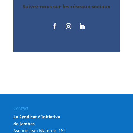
Suivez-nous sur les réseaux sociaux
Contact
Le Syndicat d’Initiative
de Jambes
Avenue Jean Materne, 162