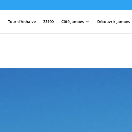
Tour d’Anhaive
Z5100
Côté Jambes
Découvrir Jambes