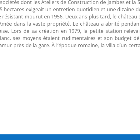
ociétés dont les Ateliers de Construction de Jambes et la 
15 hectares exigeait un entretien quotidien et une dizaine 
e résistant mourut en 1956. Deux ans plus tard, le château 
 d’Amée dans la vaste propriété. Le château a abrité pend
ise. Lors de sa création en 1979, la petite station relev
t blanc, ses moyens étaient rudimentaires et son budget 
amur près de la gare. À l’époque romaine, la villa d’un cer