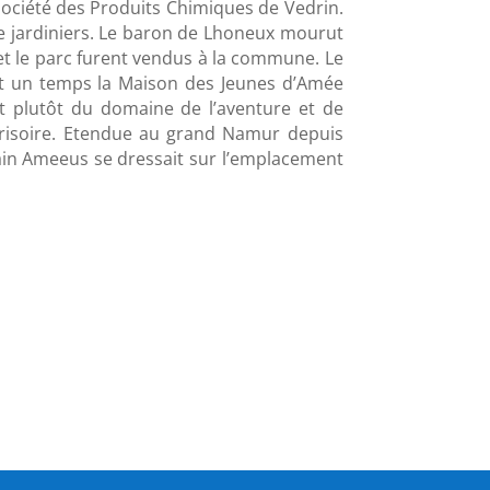
Société des Produits Chimiques de Vedrin.
de jardiniers. Le baron de Lhoneux mourut
et le parc furent vendus à la commune. Le
ant un temps la Maison des Jeunes d’Amée
ait plutôt du domaine de l’aventure et de
dérisoire. Etendue au grand Namur depuis
tain Ameeus se dressait sur l’emplacement