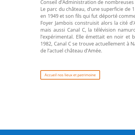
Conseil d’Administration de nombreuses s
Le parc du château, d’une superficie de 
en 1949 et son fils qui fut déporté comm
Foyer Jambois construisit alors la cité
mais aussi Canal C, la télévision namuro
l’expérimental. Elle émettait en noir e
1982, Canal C se trouve actuellement à N
de l’actuel château d’Amée.
Accueil nos lieux et patrimoine