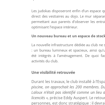
Les judokas disposeront enfin d’un espace qu
direct des vestiaires au dojo. Le mur séparan
permettant aux parents d’observer les entra
optimisant l’espace intérieur.
Un nouveau bureau et un espace de stoc
La nouvelle infrastructure dédiée au club ne se
: un bureau lumineux et spacieux, ainsi qu’
été intégrés à l’aménagement. De quoi faci
activités du club.
Une visibilité retrouvée
Durant les travaux, le club installé à l’E
piscine, on approchait les 200 membres. Du
Laloux n’était
pas identifié comme un lieu d
licenciés »,
précise Eddy Auspert.
Le retou
personnes, est donc stratégique : il devra