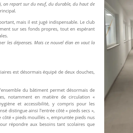
i, on repart sur du neuf, du durable, du haut de
rincipal
.
rtant, mais il est jugé indispensable. Le club
ment sur ses fonds propres, tout en espérant
ales.
er les dépenses. Mais ce nouvel élan en vaut la
tiaires est désormais équipé de deux douches,
 l’ensemble du bâtiment permet désormais de
es, notamment en matière de circulation «
hygiène et accessibilité, y compris pour les
sé distingue ainsi l’entrée côté « pieds secs »,
 côté « pieds mouillés », empruntée pieds nus
pour répondre aux besoins tant scolaires que