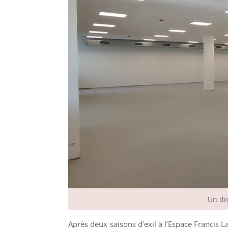
Un do
Après deux saisons d’exil à l’Espace Francis L