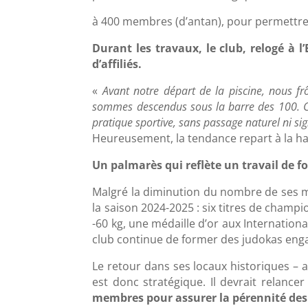
à 400 membres (d’antan), pour permettre au
Durant les travaux, le club, relogé à 
d’affiliés.
«
Avant notre départ de la piscine, nous f
sommes descendus sous la barre des 100. Ce
pratique sportive, sans passage naturel ni si
Heureusement, la tendance repart à la ha
Un palmarès qui reflète un travail de f
Malgré la diminution du nombre de ses me
la saison 2024-2025 : six titres de cham
-60 kg, une médaille d’or aux Internation
club continue de former des judokas engag
Le retour dans ses locaux historiques –
est donc stratégique. Il devrait relancer
membres pour assurer la pérennité des p