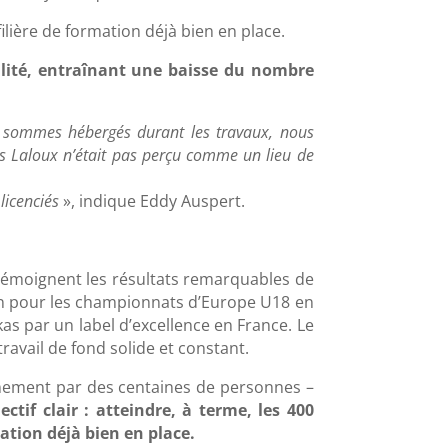
ilière de formation déjà bien en place.
bilité, entraînant une baisse du nombre
us sommes hébergés durant les travaux, nous
s Laloux n’était pas perçu comme un lieu de
licenciés
», indique Eddy Auspert.
 témoignent les résultats remarquables de
ion pour les championnats d’Europe U18 en
as par un label d’excellence en France. Le
avail de fond solide et constant.
nnement par des centaines de personnes –
ectif clair : atteindre, à terme, les 400
ation déjà bien en place.