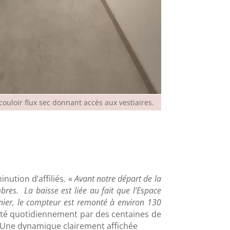
ouloir flux sec donnant accès aux vestiaires.
nution d’affiliés.
«
Avant notre départ de la
bres.
La baisse est liée au fait que l’Espace
ier, le compteur est remonté à environ 130
enté quotidiennement par des centaines de
ub. Une dynamique clairement affichée