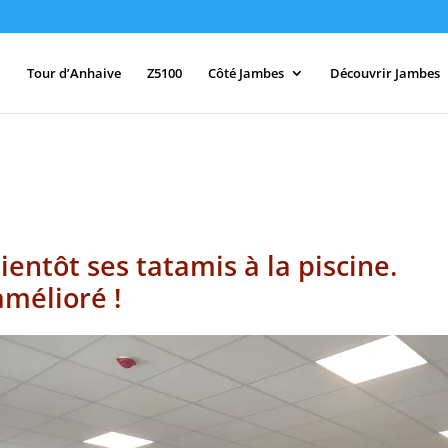
Tour d’Anhaive
Z5100
Côté Jambes
Découvrir Jambes
ientôt ses tatamis à la piscine.
mélioré !