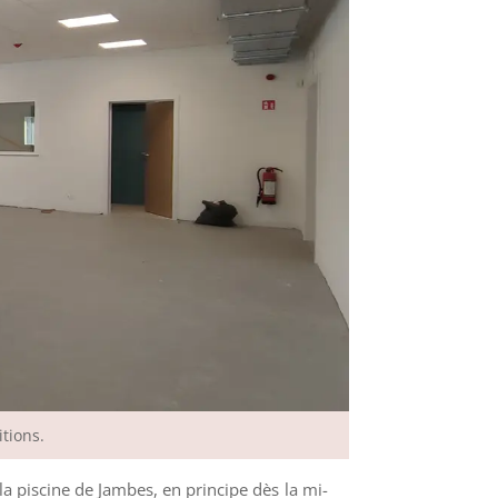
tions.
 la piscine de Jambes, en principe dès la mi-