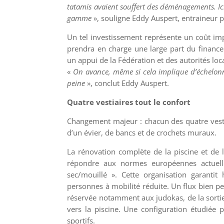
tatamis avaient souffert des déménagements. Ic
gamme
», souligne Eddy Auspert,
entraineur p
Un tel investissement représente un coût impo
prendra en charge une large part du finance
un appui de la Fédération et des autorités loc
«
On avance, même si cela implique d’échelonn
peine
», conclut Eddy Auspert.
Quatre vestiaires tout le confort
Changement majeur :
chacun des quatre ves
d’un évier, de bancs et de crochets muraux.
La rénovation complète de la piscine et de
répondre aux normes européennes actuell
sec/mouillé ». Cette organisation garantit 
personnes à mobilité réduite. Un flux bien pen
réservée notamment aux judokas, de la sortie
vers la piscine. Une configuration étudiée 
sportifs.