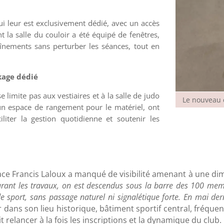
i leur est exclusivement dédié, avec un accès
t la salle du couloir a été équipé de fenêtres,
înements sans perturber les séances, tout en
kage dédié
 limite pas aux vestiaires et à la salle de judo
Le nouveau c
un espace de rangement pour le matériel, ont
liter la gestion quotidienne et soutenir les
space Francis Laloux a manqué de visibilité amenant à une dimi
rant les travaux, on est descendus sous la barre des 100 mem
e sport, sans passage naturel ni signalétique forte.
En mai dern
r dans son lieu historique, bâtiment sportif central, fréqu
it relancer à la fois les inscriptions et la dynamique du cl