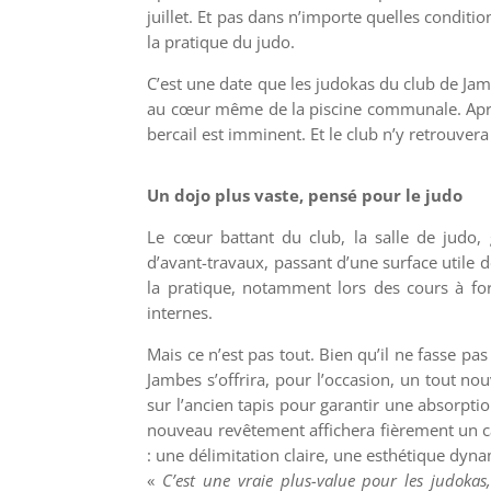
juillet. Et pas dans n’importe quelles condit
la pratique du judo.
C’est une date que les judokas du club de Jam
au cœur même de la piscine communale. Après 
bercail est imminent. Et le club n’y retrouvera
Un dojo plus vaste, pensé pour le judo
Le cœur battant du club, la salle de judo,
d’avant-travaux, passant d’une surface utile
la pratique, notamment lors des cours à for
internes.
Mais ce n’est pas tout. Bien qu’il ne fasse pas
Jambes s’offrira, pour l’occasion, un tout no
sur l’ancien tapis pour garantir une absorpti
nouveau revêtement affichera fièrement un ca
: une délimitation claire, une esthétique dyn
«
C’est une vraie plus-value pour les judokas