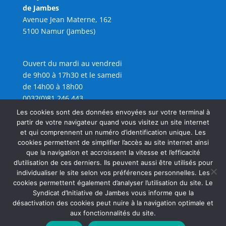
de Jambes
Avenue Jean Materne, 162
5100 Namur (Jambes)
Ouvert du mardi au vendredi
de 9h00 à 17h30 et le samedi
de 14h00 à 18h00
0032(0)81 246 443
info@sijambes.be
Les cookies sont des données envoyées sur votre terminal à
partir de votre navigateur quand vous visitez un site internet
et qui comprennent un numéro d’identification unique. Les
cookies permettent de simplifier l’accès au site internet ainsi
que la navigation et accroissent la vitesse et l’efficacité
d’utilisation de ces derniers. Ils peuvent aussi être utilisés pour
individualiser le site selon vos préférences personnelles. Les
cookies permettent également d’analyser l’utilisation du site. Le
Syndicat d’Initiative de Jambes vous informe que la
désactivation des cookies peut nuire à la navigation optimale et
aux fonctionnalités du site.