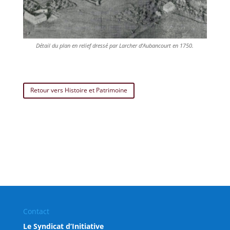
Détail du plan en relief dressé par Larcher d’Aubancourt en 1750.
Retour vers Histoire et Patrimoine
Contact
Le Syndicat d’Initiative