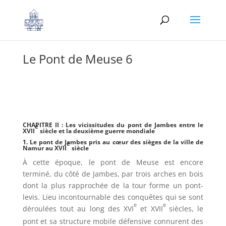
Le Pont de Meuse 6
CHAPITRE II : Les vicissitudes du pont de Jambes entre le
e
XVII
siècle et la deuxième guerre mondiale
1. Le pont de Jambes pris au cœur des sièges de la ville de
e
Namur au XVII
siècle
À cette époque, le pont de Meuse est encore
terminé, du côté de Jambes, par trois arches en bois
dont la plus rapprochée de la tour forme un pont-
levis. Lieu incontournable des conquêtes qui se sont
e
e
déroulées tout au long des XVI
et XVII
siècles, le
pont et sa structure mobile défensive connurent des