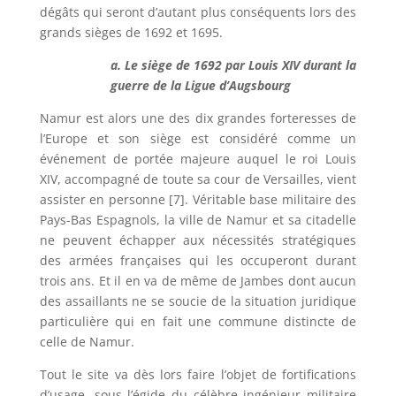
dégâts qui seront d’autant plus conséquents lors des
grands sièges de 1692 et 1695.
a. Le siège de 1692 par Louis XIV durant la
guerre de la Ligue d’Augsbourg
Namur est alors une des dix grandes forteresses de
l’Europe et son siège est considéré comme un
événement de portée majeure auquel le roi Louis
XIV, accompagné de toute sa cour de Versailles, vient
assister en personne [7]. Véritable base militaire des
Pays-Bas Espagnols, la ville de Namur et sa citadelle
ne peuvent échapper aux nécessités stratégiques
des armées françaises qui les occuperont durant
trois ans. Et il en va de même de Jambes dont aucun
des assaillants ne se soucie de la situation juridique
particulière qui en fait une commune distincte de
celle de Namur.
Tout le site va dès lors faire l’objet de fortifications
d’usage, sous l’égide du célèbre ingénieur militaire