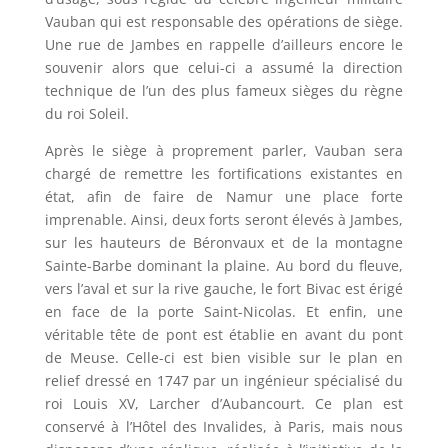
Vauban qui est responsable des opérations de siège.
Une rue de Jambes en rappelle d’ailleurs encore le
souvenir alors que celui-ci a assumé la direction
technique de l’un des plus fameux sièges du règne
du roi Soleil.
Après le siège à proprement parler, Vauban sera
chargé de remettre les fortifications existantes en
état, afin de faire de Namur une place forte
imprenable. Ainsi, deux forts seront élevés à Jambes,
sur les hauteurs de Béronvaux et de la montagne
Sainte-Barbe dominant la plaine. Au bord du fleuve,
vers l’aval et sur la rive gauche, le fort Bivac est érigé
en face de la porte Saint-Nicolas. Et enfin, une
véritable tête de pont est établie en avant du pont
de Meuse. Celle-ci est bien visible sur le plan en
relief dressé en 1747 par un ingénieur spécialisé du
roi Louis XV, Larcher d’Aubancourt. Ce plan est
conservé à l’Hôtel des Invalides, à Paris, mais nous