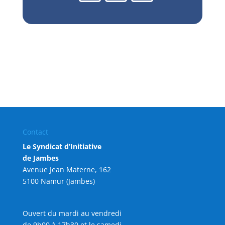
Contact
Le Syndicat d’Initiative
de Jambes
Avenue Jean Materne, 162
5100 Namur (Jambes)
Ouvert du mardi au vendredi
de 9h00 à 17h30 et le samedi