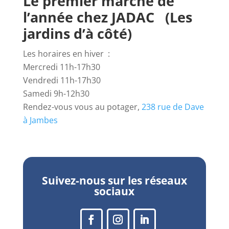
Le premier marché de
l’année chez
JADAC
(Les
jardins d’à côté)
Les horaires en hiver :
Mercredi 11h-17h30
Vendredi 11h-17h30
Samedi 9h-12h30
Rendez-vous vous au potager,
238 rue de Dave
à Jambes
Suivez-nous sur les réseaux
sociaux