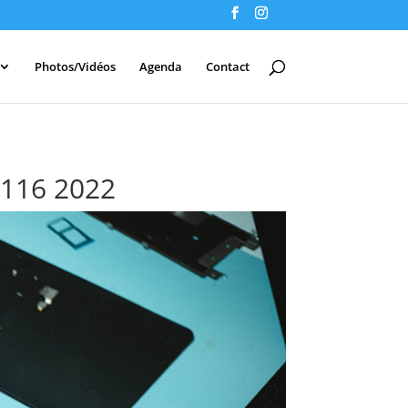
Photos/Vidéos
Agenda
Contact
J116 2022