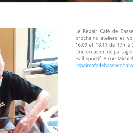
Le Repair Café de Basse
prochains ateliers et v
16.09 et 18.11 de 17h à 
Une occasion de partager 
Hall sportif, 8 rue Michie
repaircafedebasseenhai