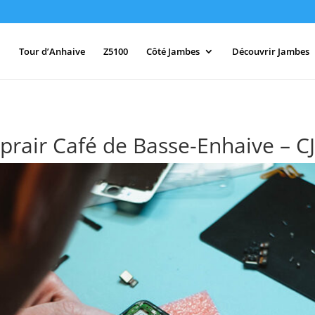
Tour d’Anhaive
Z5100
Côté Jambes
Découvrir Jambes
prair Café de Basse-Enhaive – C