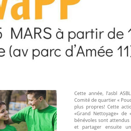
Cette année, l’asbl ASBL
Comité de quartier « Poud
plus propres! Cette acti
«Grand Nettoyage» de 
bénévoles sont attendus 
et partager ensuite u