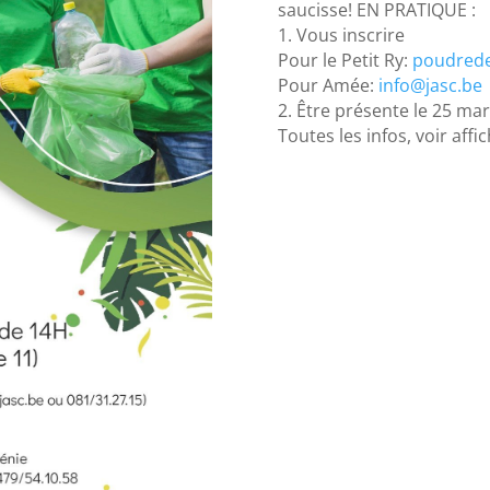
saucisse! EN PRATIQUE :
1. Vous inscrire
Pour le Petit Ry:
poudred
Pour Amée:
info@jasc.be
2. Être présente le 25 ma
Toutes les infos, voir affi