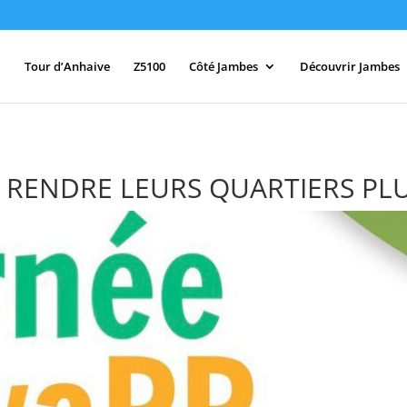
Tour d’Anhaive
Z5100
Côté Jambes
Découvrir Jambes
R RENDRE LEURS QUARTIERS PL