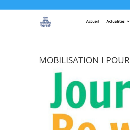
Accueil
Actualités
MOBILISATION I POU