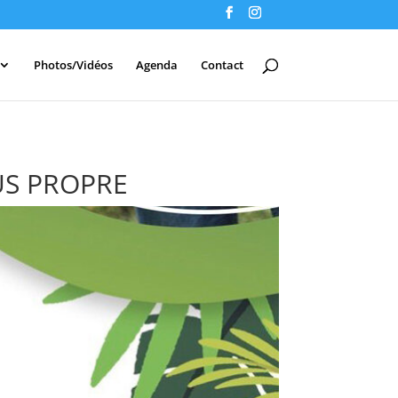
Photos/Vidéos
Agenda
Contact
US PROPRE