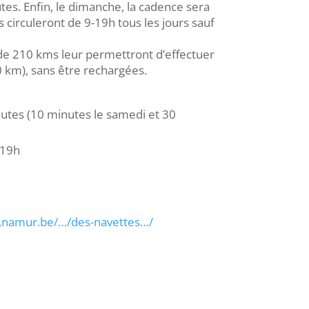
es. Enfin, le dimanche, la cadence sera
 circuleront de 9-19h tous les jours sauf
de 210 kms leur permettront d’effectuer
80 km), sans être rechargées.
utes (10 minutes le samedi et 30
 19h
r.namur.be/…/des-navettes…/