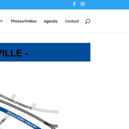
Photos/Vidéos
Agenda
Contact