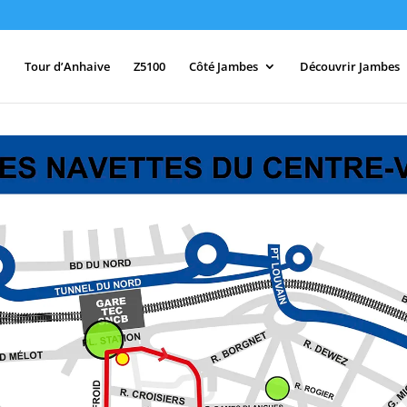
Tour d’Anhaive
Z5100
Côté Jambes
Découvrir Jambes