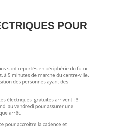
LECTRIQUES POUR
bus sont reportés en périphérie du futur
nt, à 5 minutes de marche du centre-ville.
osition des personnes ayant des
es électriques gratuites arrivent : 3
ndi au vendredi pour assurer une
que arrêt.
ce pour accroitre la cadence et