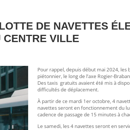
 FLOTTE DE NAVETTES É
 CENTRE VILLE
Pour rappel, depuis début mai 2024, les 
piétonnier, le long de l’axe Rogier-Braba
Des taxis gratuits avaient été mis à disp
difficultés de déplacement.
À partir de ce mardi 1er octobre, 4 navett
navettes seront en fonctionnement du lu
cadence de passage de 15 minutes à cha
Le samedi, les 4 navettes seront en servi