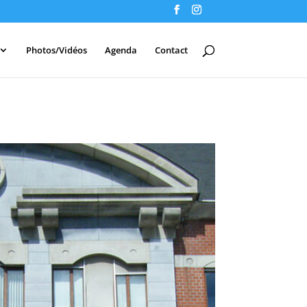
Photos/Vidéos
Agenda
Contact