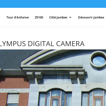
Tour d’Anhaive
Z5100
Côté Jambes
Découvrir Jambes
LYMPUS DIGITAL CAMERA