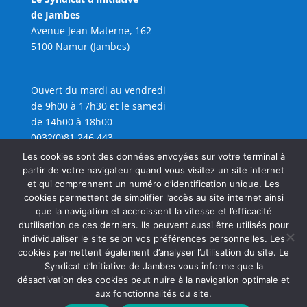
de Jambes
Avenue Jean Materne, 162
5100 Namur (Jambes)
Ouvert du mardi au vendredi
de 9h00 à 17h30 et le samedi
de 14h00 à 18h00
0032(0)81 246 443
info@sijambes.be
Les cookies sont des données envoyées sur votre terminal à
partir de votre navigateur quand vous visitez un site internet
et qui comprennent un numéro d’identification unique. Les
cookies permettent de simplifier l’accès au site internet ainsi
que la navigation et accroissent la vitesse et l’efficacité
d’utilisation de ces derniers. Ils peuvent aussi être utilisés pour
individualiser le site selon vos préférences personnelles. Les
cookies permettent également d’analyser l’utilisation du site. Le
Syndicat d’Initiative de Jambes vous informe que la
désactivation des cookies peut nuire à la navigation optimale et
aux fonctionnalités du site.